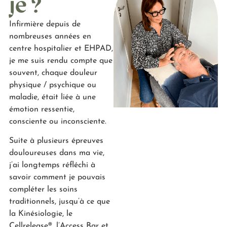
je ?
Infirmière depuis de
nombreuses années en
centre hospitalier et EHPAD,
je me suis rendu compte que
souvent, chaque douleur
physique / psychique ou
maladie, était liée à une
émotion ressentie,
consciente ou inconsciente.
Suite à plusieurs épreuves
douloureuses dans ma vie,
j’ai longtemps réfléchi à
savoir comment je pouvais
compléter les soins
traditionnels, jusqu’à ce que
la Kinésiologie, le
Cellrelease®, l’Access Bar et