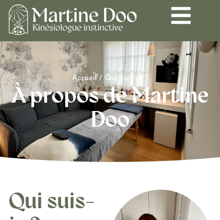
Accueil
/
Qui suis-je ?
À propos de Martine
Doo
Qui suis-